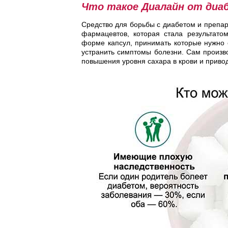
Что такое Диалайн от диа
Средство для борьбы с диабетом и препар
фармацевтов, которая стала результато
форме капсул, принимать которые нужно с
устранить симптомы болезни. Сам произво
повышения уровня сахара в крови и приво