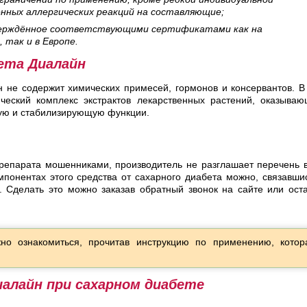
нных аллергических реакций на составляющие;
верждённое соответствующими сертификатами как на
 так и в Европе.
ета Диалайн
 не содержит химических примесей, гормонов и консервантов. В
ческий комплекс экстрактов лекарственных растений, оказыва
ю и стабилизирующую функции.
репарата мошенниками, производитель не разглашает перечень 
понентах этого средства от сахарного диабета можно, связавши
 Сделать это можно заказав обратный звонок на сайте или ост
но ознакомиться, прочитав инструкцию по применению, котор
алайн при сахарном диабете