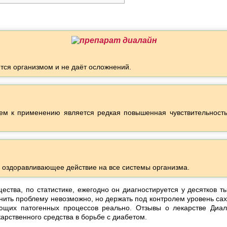
ся организмом и не даёт осложнений.
ем к применению является редкая повышенная чувствительность
оздоравливающее действие на все системы организма.
ства, по статистике, ежегодно он диагностируется у десятков т
анить проблему невозможно, но держать под контролем уровень са
ующих патогенных процессов реально. Отзывы о лекарстве Диа
карственного средства в борьбе с диабетом.