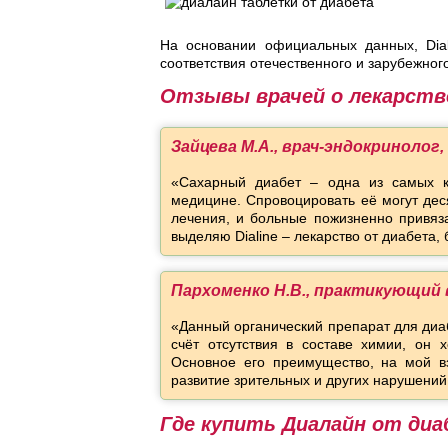
На основании официальных данных, Dial
соответствия отечественного и зарубежног
Отзывы врачей о лекарств
Зайцева М.А., врач-эндокринолог
«Сахарный диабет – одна из самых к
медицине. Спровоцировать её могут дес
лечения, и больные пожизненно привяз
выделяю Dialine – лекарство от диабета
Пархоменко Н.В., практикующий 
«Данный органический препарат для диа
счёт отсутствия в составе химии, он 
Основное его преимущество, на мой вз
развитие зрительных и других нарушений
Где купить Диалайн от ди