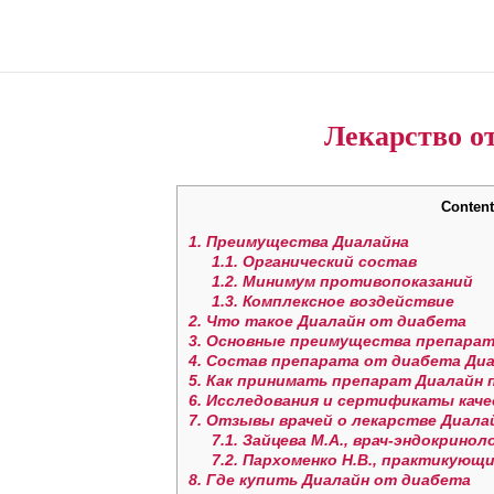
Лекарство о
Content
1.
Преимущества Диалайна
1.1.
Органический состав
1.2.
Минимум противопоказаний
1.3.
Комплексное воздействие
2.
Что такое Диалайн от диабета
3.
Основные преимущества препара
4.
Состав препарата от диабета Ди
5.
Как принимать препарат Диалайн 
6.
Исследования и сертификаты каче
7.
Отзывы врачей о лекарстве Диала
7.1.
Зайцева М.А., врач-эндокринол
7.2.
Пархоменко Н.В., практикующи
8.
Где купить Диалайн от диабета