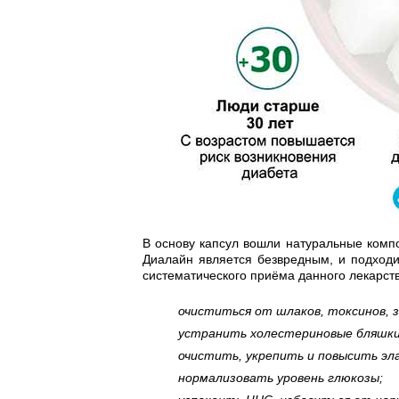
В основу капсул вошли натуральные компо
Диалайн является безвредным, и подход
систематического приёма данного лекарст
очиститься от шлаков, токсинов, 
устранить холестериновые бляшки
очистить, укрепить и повысить эл
нормализовать уровень глюкозы;