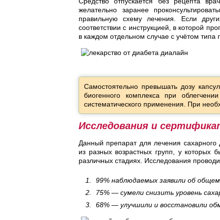
Средство отпускается без рецепта врач
желательно заранее проконсультироват
правильную схему лечения. Если друг
соответствии с инструкцией, в которой п
в каждом отдельном случае с учётом типа 
Самостоятельно превышать дозу капсул
биогенного комплекса при облегчени
систематического применения. При необх
Исследования и сертифика
Данный препарат для лечения сахарного 
из разных возрастных групп, у которых
различных стадиях. Исследования проводи
99% наблюдаемых заявили об общем 
75% — сумели снизить уровень сахар
68% — улучшили и восстановили обм