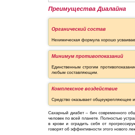
Преимущества Диалайна
Органический состав
Нехимическая формула хорошо усваивает
Минимум противопоказаний
Единственным строгим противопоказани
любым составляющим.
Комплексное воздействие
Средство оказывает общеукрепляющее и 
Сахарный диабет – бич современного обще
человек по всей планете. Полностью устр
в крови и оградить себя от прогрессир
говорят об эффективности этого нового ле