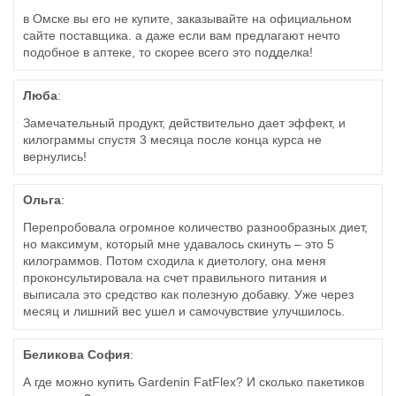
в Омске вы его не купите, заказывайте на официальном
сайте поставщика. а даже если вам предлагают нечто
подобное в аптеке, то скорее всего это подделка!
Люба
:
Замечательный продукт, действительно дает эффект, и
килограммы спустя 3 месяца после конца курса не
вернулись!
Ольга
:
Перепробовала огромное количество разнообразных диет,
но максимум, который мне удавалось скинуть – это 5
килограммов. Потом сходила к диетологу, она меня
проконсультировала на счет правильного питания и
выписала это средство как полезную добавку. Уже через
месяц и лишний вес ушел и самочувствие улучшилось.
Беликова София
:
А где можно купить Gardenin FatFlex? И сколько пакетиков