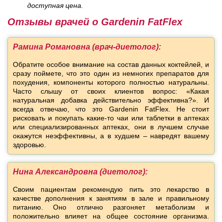
доступная цена.
Отзывы врачей о Gardenin FatFlex
Рамина Романовна (врач-диетолог):
Обратите особое внимание на состав данных коктейлей, и
сразу поймете, что это один из немногих препаратов для
похудения, компоненты которого полностью натуральны.
Часто слышу от своих клиентов вопрос: «Какая
натуральная добавка действительно эффективна?». И
всегда отвечаю, что это Gardenin FatFlex. Не стоит
рисковать и покупать какие-то чаи или таблетки в аптеках
или специализированных аптеках, они в лучшем случае
окажутся неэффективны, а в худшем – навредят вашему
здоровью.
Нина Александровна (диетолог):
Своим пациентам рекомендую пить это лекарство в
качестве дополнения к занятиям в зале и правильному
питанию. Оно отлично разгоняет метаболизм и
положительно влияет на общее состояние организма.