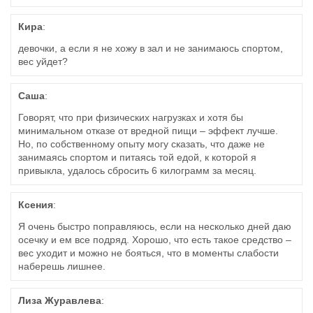
Кира
:
девочки, а если я не хожу в зал и не занимаюсь спортом,
вес уйдет?
Саша
:
Говорят, что при физических нагрузках и хотя бы
минимальном отказе от вредной пищи – эффект лучше.
Но, по собственному опыту могу сказать, что даже не
занимаясь спортом и питаясь той едой, к которой я
привыкла, удалось сбросить 6 килограмм за месяц.
Ксения
:
Я очень быстро поправляюсь, если на несколько дней даю
осечку и ем все подряд. Хорошо, что есть такое средство –
вес уходит и можно не бояться, что в моменты слабости
наберешь лишнее.
Лиза Журавлева
: