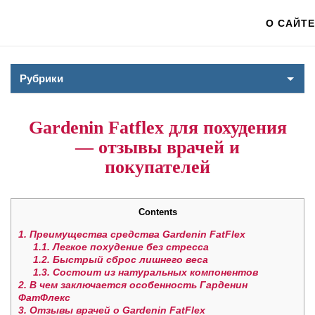
О САЙТЕ
Рубрики
Gardenin Fatflex для похудения
— отзывы врачей и
покупателей
Contents
1.
Преимущества средства Gardenin FatFlex
1.1.
Легкое похудение без стресса
1.2.
Быстрый сброс лишнего веса
1.3.
Состоит из натуральных компонентов
2.
В чем заключается особенность Гарденин
ФатФлекс
3.
Отзывы врачей о Gardenin FatFlex