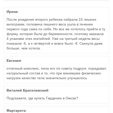
Ирина
:
После рождения второго ребенка набрала 15 лишних
килограмм, половина лишнего веса ушла в течении
первого года сама по себе. Но все же хотелось прийти в ту
форму, которая была до беременности, поэтому заказала
4 упаковки этих коктейлей. Уже на третьей недели весы
показали -6, а к четвертой и вовсе было -8. Скинула даже
больше, чем хотела.
Евгения
:
отличный комплекс, пила его по совету подруги. порадовал
натуральный состав и то, что при минимуме физических
нагрузок качество тела значительно улучшилось
Виталий Брагилевский
:
Подскажите, где купить Гарденин в Омске?
Маргарита
: