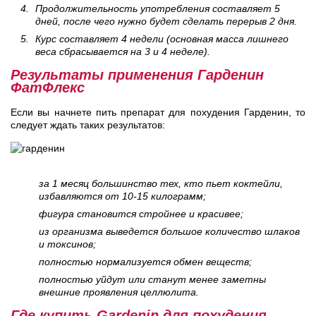
Продолжительность употребления составляет 5
дней, после чего нужно будет сделать перерыв 2 дня.
Курс составляет 4 недели (основная масса лишнего
веса сбрасывается на 3 и 4 неделе).
Результаты применения Гарденин
ФатФлекс
Если вы начнете пить препарат для похудения Гарденин, то
следует ждать таких результатов:
за 1 месяц большинство тех, кто пьет коктейли,
избавляются от 10-15 килограмм;
фигура становится стройнее и красивее;
из организма выведется большое количество шлаков
и токсинов;
полностью нормализуется обмен веществ;
полностью уйдут или станут менее заметны
внешние проявления целлюлита.
Где купить Gardenin для похудения