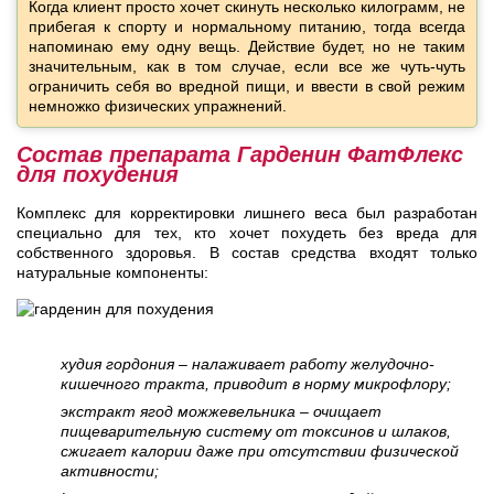
Когда клиент просто хочет скинуть несколько килограмм, не
прибегая к спорту и нормальному питанию, тогда всегда
напоминаю ему одну вещь. Действие будет, но не таким
значительным, как в том случае, если все же чуть-чуть
ограничить себя во вредной пищи, и ввести в свой режим
немножко физических упражнений.
Состав препарата Гарденин ФатФлекс
для похудения
Комплекс для корректировки лишнего веса был разработан
специально для тех, кто хочет похудеть без вреда для
собственного здоровья. В состав средства входят только
натуральные компоненты:
худия гордония – налаживает работу желудочно-
кишечного тракта, приводит в норму микрофлору;
экстракт ягод можжевельника – очищает
пищеварительную систему от токсинов и шлаков,
сжигает калории даже при отсутствии физической
активности;