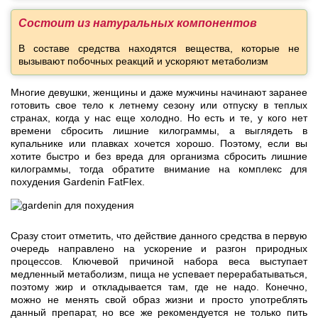
Состоит из натуральных компонентов
В составе средства находятся вещества, которые не
вызывают побочных реакций и ускоряют метаболизм
Многие девушки, женщины и даже мужчины начинают заранее
готовить свое тело к летнему сезону или отпуску в теплых
странах, когда у нас еще холодно. Но есть и те, у кого нет
времени сбросить лишние килограммы, а выглядеть в
купальнике или плавках хочется хорошо. Поэтому, если вы
хотите быстро и без вреда для организма сбросить лишние
килограммы, тогда обратите внимание на комплекс для
похудения Gardenin FatFlex.
Сразу стоит отметить, что действие данного средства в первую
очередь направлено на ускорение и разгон природных
процессов. Ключевой причиной набора веса выступает
медленный метаболизм, пища не успевает перерабатываться,
поэтому жир и откладывается там, где не надо. Конечно,
можно не менять свой образ жизни и просто употреблять
данный препарат, но все же рекомендуется не только пить