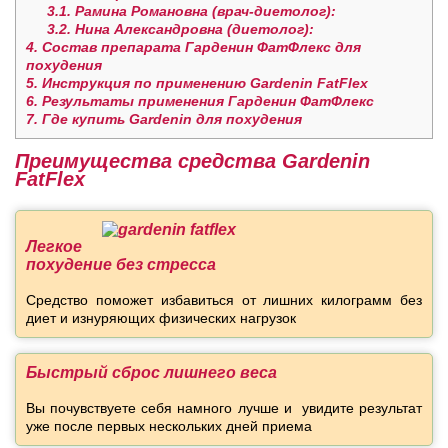
3.1.
Рамина Романовна (врач-диетолог):
3.2.
Нина Александровна (диетолог):
4.
Состав препарата Гарденин ФатФлекс для
похудения
5.
Инструкция по применению Gardenin FatFlex
6.
Результаты применения Гарденин ФатФлекс
7.
Где купить Gardenin для похудения
Преимущества средства Gardenin
FatFlex
Легкое
похудение без стресса
Средство поможет избавиться от лишних килограмм без
диет и изнуряющих физических нагрузок
Быстрый сброс лишнего веса
Вы почувствуете себя намного лучше и увидите результат
уже после первых нескольких дней приема