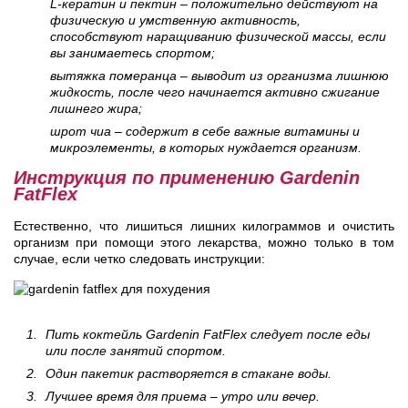
L-кератин и пектин – положительно действуют на
физическую и умственную активность,
способствуют наращиванию физической массы, если
вы занимаетесь спортом;
вытяжка померанца – выводит из организма лишнюю
жидкость, после чего начинается активно сжигание
лишнего жира;
шрот чиа – содержит в себе важные витамины и
микроэлементы, в которых нуждается организм.
Инструкция по применению Gardenin
FatFlex
Естественно, что лишиться лишних килограммов и очистить
организм при помощи этого лекарства, можно только в том
случае, если четко следовать инструкции:
Пить коктейль Gardenin FatFlex следует после еды
или после занятий спортом.
Один пакетик растворяется в стакане воды.
Лучшее время для приема – утро или вечер.