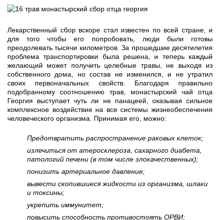
Лекарственный сбор вскоре стал известен по всей стране, и
для того чтобы его попробовать, люди были готовы
преодолевать тысячи километров. За прошедшие десятилетия
проблема транспортировки была решена, и теперь каждый
желающий может получить целебные травы, не выходя из
собственного дома, но состав не изменился, и не утратил
своих первоначальных свойств. Благодаря правильно
подобранному соотношению трав, монастырский чай отца
Георгия выступает чуть ли не панацеей, оказывая сильное
комплексное воздействие на все системы жизнеобеспечения
человеческого организма. Принимая его, можно:
Предотвратить распространение раковых клеток;
излечиться от атеросклероза, сахарного диабета,
патологий печени (в том числе злокачественных);
понизить артериальное давление;
вывести скопившиеся жидкости из организма, шлаки
и токсины;
укрепить иммунитет;
повысить способность противостоять ОРВИ;