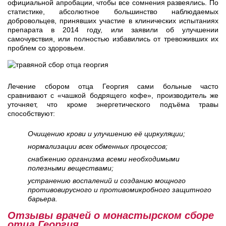
официальной апробации, чтобы все сомнения развеялись. По
статистике, абсолютное большинство наблюдаемых
добровольцев, принявших участие в клинических испытаниях
препарата в 2014 году, или заявили об улучшении
самочувствия, или полностью избавились от тревоживших их
проблем со здоровьем.
Лечение сбором отца Георгия сами больные часто
сравнивают с «чашкой бодрящего кофе», производитель же
уточняет, что кроме энергетического подъёма травы
способствуют:
Очищению крови и улучшению её циркуляции;
нормализации всех обменных процессов;
снабжению организма всеми необходимыми
полезными веществами;
устранению воспалений и созданию мощного
противовирусного и противомикробного защитного
барьера.
Отзывы врачей о монастырском сборе
отца Георгия