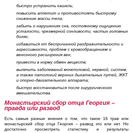
быстро устранить кашель;
повысить аппетит и противостоять быстрому
снижению массы тела;
забыть о нарушениях сна, постоянному ощущению
усталости, чрезмерной сонливости, частых головных
болях;
избавиться от беспричинной раздражительности и
агрессивности, проблем с кровообращением и
венозного расширения вен;
привести в норму обмен веществ;
вылечить заболеваний мочеполовой, нервной, систем,
а также патологий верхних дыхательных путей, ЖКТ
и опорно-двигательного аппарата;
быстро восстановиться после хирургического
вмешательства.
Монастырский сбор отца Георгия –
правда или развод
Есть самые разные мнения о том, что такое 16 трав или
монастырский сбор отца Георгия – развод это или нет. Но
достаточно просмотреть статистику и результаты