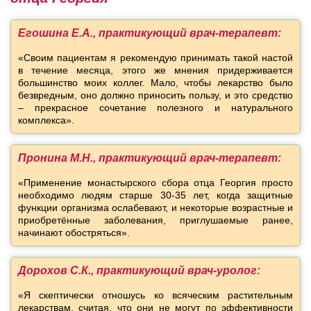
Егошина Е.А., практикующий врач-терапевт:
«Своим пациентам я рекомендую принимать такой настой
в течение месяца, этого же мнения придерживается
большинство моих коллег. Мало, чтобы лекарство было
безвредным, оно должно приносить пользу, и это средство
– прекрасное сочетание полезного и натурального
комплекса».
Пронина М.Н., практикующий врач-терапевт:
«Применение монастырского сбора отца Георгия просто
необходимо людям старше 30-35 лет, когда защитные
функции организма ослабевают, и некоторые возрастные и
приобретённые заболевания, приглушаемые ранее,
начинают обостряться».
Дорохов С.К., практикующий врач-уролог:
«Я скептически отношусь ко всяческим растительным
лекарствам, считая, что они не могут по эффективности