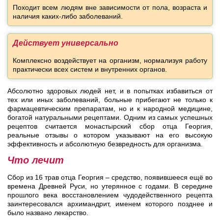
Походит всем людям вне зависимости от пола, возраста и
наличия каких-либо заболеваний.
Действует универсально
Комплексно воздействует на организм, нормализуя работу
практически всех систем и внутренних органов.
Абсолютно здоровых людей нет, и в попытках избавиться от
тех или иных заболеваний, больные прибегают не только к
фармацевтическим препаратам, но и к народной медицине,
богатой натуральными рецептами. Одним из самых успешных
рецептов считается монастырский сбор отца Георгия,
реальные отзывы о котором указывают на его высокую
эффективность и абсолютную безвредность для организма.
Что лечит
Сбор из 16 трав отца Георгия – средство, появившееся ещё во
времена Древней Руси, но утерянное с годами. В середине
прошлого века восстановлением чудодейственного рецепта
заинтересовался архимандрит, именем которого позднее и
было названо лекарство.