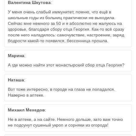
Валентина Шкутова
:
У меня очень слабый иммунитет, помню, что ещё в
школьные годы из больниц практически не выходила.
Сейчас мне немного за 50 и я абсолютно не жалуюсь на
здоровье, благодаря сбору отца Георгия. Как-то всё сразу
после него наладилось: самочувствие, настроение, заряд
бодрости какой-то появился, бессонница прошла.
Марина
:
А где можно найти этот монастырский сбор отца Георгия?
Наташа
:
Вот тоже интересно, в городе на глаза не попадался.
Наверно в аптеке.
Михаил Мехедов
:
Не в аптеке, а на сайте. Немного дольше, зато вам точно
не подсунут сушеный укроп и сорняки из огорода!