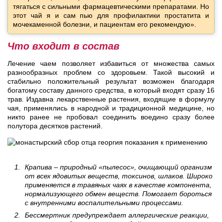
тягаться с сильными фармацевтическими препаратами. Но
этот чай я и сам пью для профилактики простатита и
мочекаменной болезни, и пациентам его рекомендую».
Что входит в состав
Лечение чаем позволяет избавиться от множества самых
разнообразных проблем со здоровьем. Такой высокий и
стабильно положительный результат возможен благодаря
богатому составу данного средства, в который входят сразу 16
трав. Издавна лекарственные растения, входящие в формулу
чая, применялись в народной и традиционной медицине, но
никто ранее не пробовал соединить воедино сразу более
полутора десятков растений.
Крапива – природный «пылесос», очищающий организм
от всех ядовитых веществ, токсинов, шлаков. Широко
применяется в травяных чаях в качестве компонента,
нормализующего обмен веществ. Помогает бороться
с внутренними воспалительными процессами.
Бессмертник предупреждает аллергические реакции,