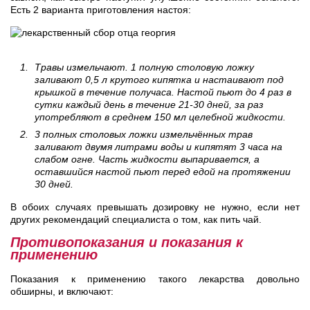
Есть 2 варианта приготовления настоя:
Травы измельчают. 1 полную столовую ложку
заливают 0,5 л крутого кипятка и настаивают под
крышкой в течение получаса. Настой пьют до 4 раз в
сутки каждый день в течение 21-30 дней, за раз
употребляют в среднем 150 мл целебной жидкости.
3 полных столовых ложки измельчённых трав
заливают двумя литрами воды и кипятят 3 часа на
слабом огне. Часть жидкости выпаривается, а
оставшийся настой пьют перед едой на протяжении
30 дней.
В обоих случаях превышать дозировку не нужно, если нет
других рекомендаций специалиста о том, как пить чай.
Противопоказания и показания к
применению
Показания к применению такого лекарства довольно
обширны, и включают: