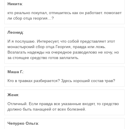
Никита
:
кто реально покупал, отпишитесь как он работает. помогает
ли сбор отца георгия…?
Леонид
:
И я послушаю. Интересует, что собой представляет этот
монастырский сбор отца Георгия, правда или ложь.
Возлагать надежды на очередное разводилово не хочу, но
за стоящее средство готов заплатить.
Маша Г.
:
Кто в травках разбирается? Здесь хороший состав трав?
Женя
:
Отличный. Если правда все указанные входят, то средство
должно быть панацеей от всех болезней.
Чепурко Ольга
: