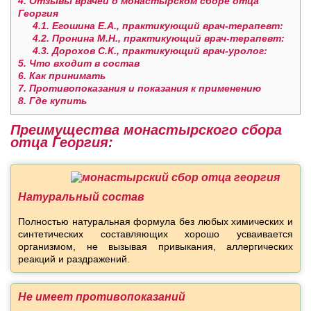
4.
Отзывы врачей о монастырском сборе отца
Георгия
4.1.
Егошина Е.А., практикующий врач-терапевт:
4.2.
Пронина М.Н., практикующий врач-терапевт:
4.3.
Дорохов С.К., практикующий врач-уролог:
5.
Что входит в состав
6.
Как принимать
7.
Противопоказания и показания к применению
8.
Где купить
Преимущества монастырского сбора
отца Георгия:
Натуральный состав
Полностью натуральная формула без любых химических и
синтетических составляющих хорошо усваивается
организмом, не вызывая привыкания, аллергических
реакций и раздражений.
Не имеет противопоказаний