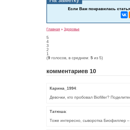
Главная
»
Здоровье
5
4
3
2
1
(
9
голосов, в среднем:
5
из 5)
комментариев 10
Карина_1994
:
Девочки, кто пробовал Biofiller? Подели
Татюша
:
Тоже интересно, сыворотка Биофиллер –