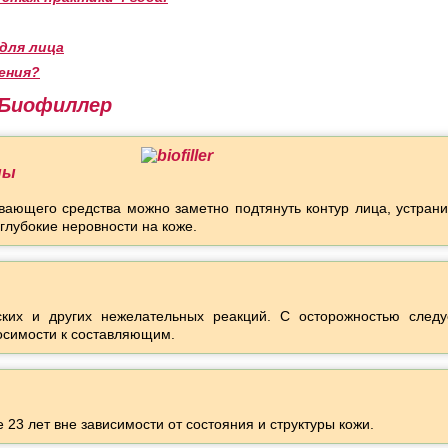
для лица
жения?
Биофиллер
ны
ающего средства можно заметно подтянуть контур лица, устрани
глубокие неровности на коже.
ских и других нежелательных реакций. С осторожностью следу
осимости к составляющим.
23 лет вне зависимости от состояния и структуры кожи.