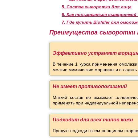
5.
Состав сыворотки для лица
6.
Как пользоваться сывороткой 
7.
Где купить Biofiller для омоло
Преимущества сыворотки 
Эффективно устраняет морщи
В течение 1 курса применения омолажив
мелкие мимические морщины и сгладить 
Не имеет противопоказаний
Мягкий состав не вызывает аллергиче
применять при индивидуальной неперен
Подходит для всех типов кожи
Продукт подходит всем женщинам старше 