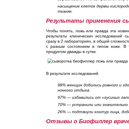
насыщение клеток дермы кислородо
тканях.
Результаты применения с
Чтобы понять, ложь или правда эта нови
результаты клинических исследований с
сразу в 2 лабораториях, в общей сложност
с разным состоянием и типом кожи. В
продуктом дважды в сутки.
В результате исследований:
98% женщин добились ровного и зд
ночного отдыха.
97% — избавились от «гусиных лап
70% — устранили или значительно 
26% — подтянули контур лица, доб
Отзывы о Биофиллер враче