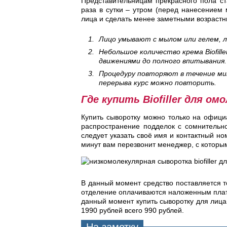
Представительницам прекрасного пола с
раза в сутки – утром (перед нанесением 
лица и сделать менее заметными возрастн
Лицо умывают с мылом или гелем, 
Небольшое количество крема Biofil
движениями до полного впитывания.
Процедуру повторяют в течение мин
перерыва курс можно повторить.
Где купить Biofiller для ом
Купить сыворотку можно только на офици
распространение подделок с сомнительно
следует указать своё имя и контактный но
минут вам перезвонит менеджер, с которы
В данный момент средство поставляется т
отделение оплачиваются наложенным плате
данный момент купить сыворотку для лица
1990 рублей всего 990 рублей.